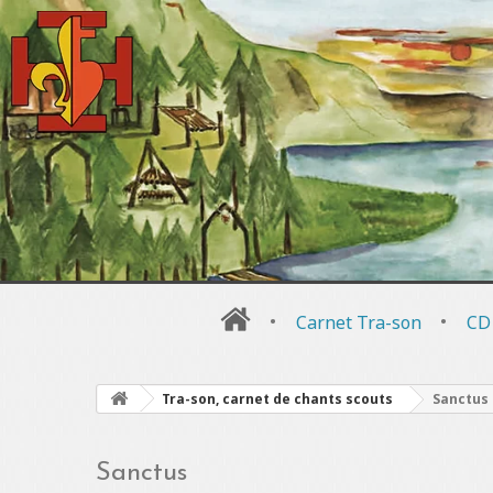
•
Carnet Tra-son
•
CD
Tra-son, carnet de chants scouts
Sanctus
Sanctus