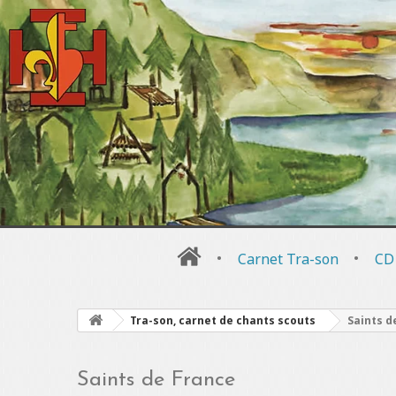
•
Carnet Tra-son
•
CD
Tra-son, carnet de chants scouts
Saints d
Saints de France