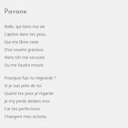
Pavane
Belle, qui tiens ma vie
Captive dans tes yeux,
Qui m’a l’âme ravie
D’un sourire gracieux.
Viens tôt me secourir,
Ou me faudra mourir.
Pourquoi fuis-tu mignarde ?
Si je suis près de toi
Quand tes yeux je regarde
Je m’y perds dedans moi
Car tes perfections
Changent mes actions.