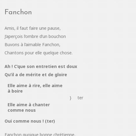
Fanchon
Amis, il faut faire une pause,
J’aperçois l’ombre d’un bouchon
Buvons à l’aimable Fanchon,
Chantons pour elle quelque chose.
Ah ! C’que son entretien est doux
Qu’il a de mérite et de gloire
Elle aime à rire, elle aime
à boire
}
ter
Elle aime à chanter
comme nous
Oui comme nous ! (ter)
Fanchon quoique bonne chrétienne,