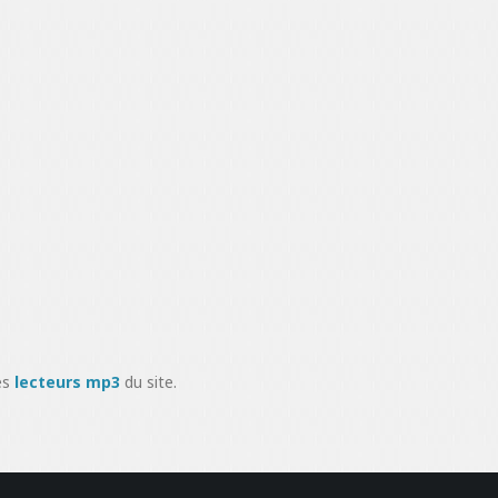
es
lecteurs mp3
du site.