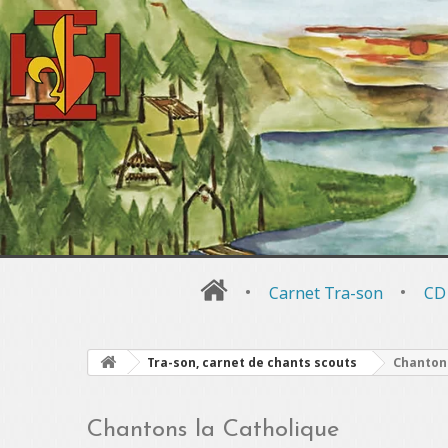
•
Carnet Tra-son
•
CD
Tra-son, carnet de chants scouts
Chantons
Chantons la Catholique