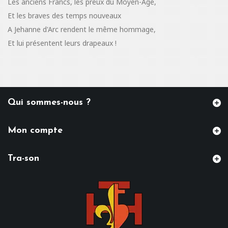
Les anciens Francs, les preux du Moyen-Age,
Et les braves des temps nouveaux
A Jehanne d'Arc rendent le même hommage,
Et lui présentent leurs drapeaux !
Qui sommes-nous ?
Mon compte
Tra-son