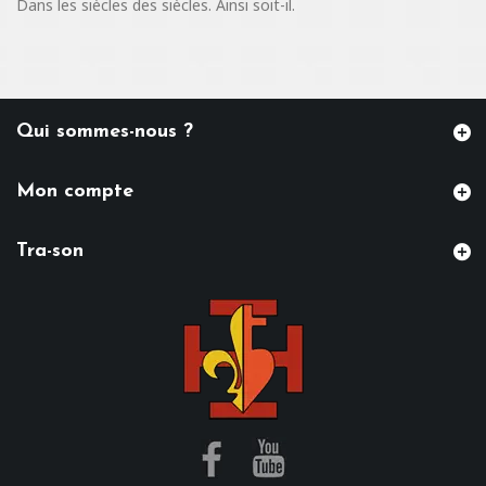
Dans les siècles des siècles. Ainsi soit-il.
Qui sommes-nous ?
Mon compte
Tra-son