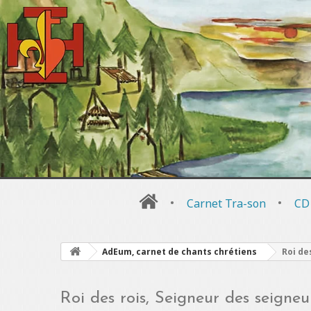
•
Carnet Tra-son
•
CD
AdEum, carnet de chants chrétiens
Roi de
Roi des rois, Seigneur des seigneu