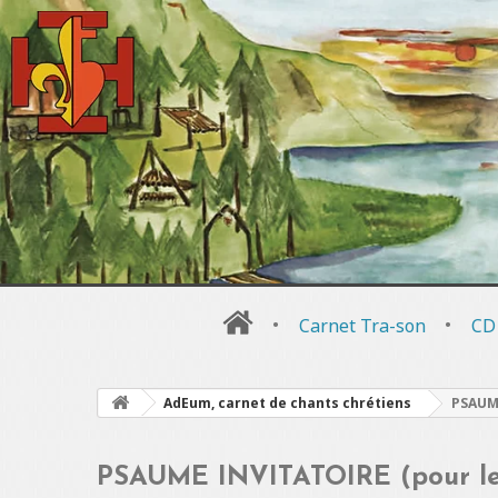
•
Carnet Tra-son
•
CD
AdEum, carnet de chants chrétiens
PSAUME
PSAUME INVITATOIRE (pour le