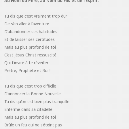
Au Nom du Père, au Nom du Fils et de l’Esprit.
Tu dis que c’est vraiment trop dur
De s’en aller à l’aventure
D’abandonner ses habitudes
Et de laisser ses certitudes
Mais au plus profond de toi
C’est Jésus Christ ressuscité
Qui t’invite à te réveiller :
Prêtre, Prophète et Roi !
Tu dis que c’est trop difficile
D’annoncer la Bonne Nouvelle
Tu dis qu’on est bien plus tranquille
Enfermé dans sa citadelle
Mais au plus profond de toi
Brûle un feu qui ne s’éteint pas